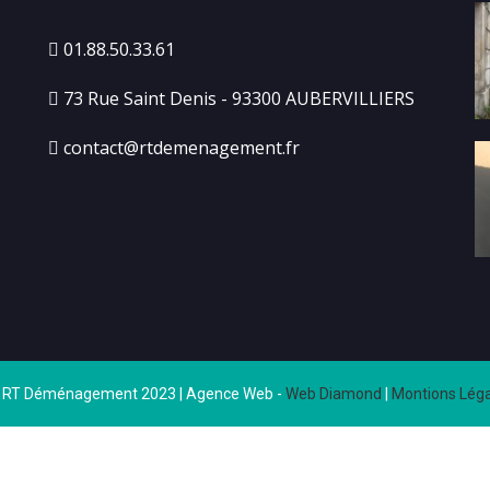
01.88.50.33.61
73 Rue Saint Denis - 93300 AUBERVILLIERS
contact@rtdemenagement.fr
 RT Déménagement 2023 | Agence Web -
Web Diamond
|
Montions Léga