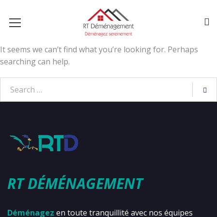
It seems we can’t find what you’re looking for. Perhaps
searching can help.
RT DÉMÉNAGEMENT
Déménagez
en toute tranquillité avec nos équipes