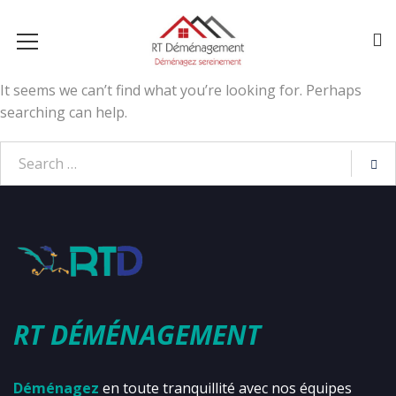
It seems we can’t find what you’re looking for. Perhaps
searching can help.
RT DÉMÉNAGEMENT
Déménagez
en toute tranquillité avec nos équipes