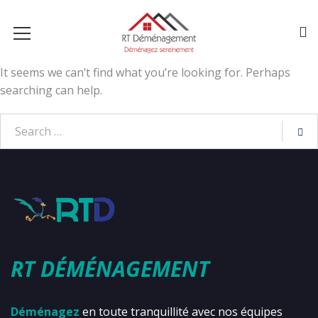
It seems we can’t find what you’re looking for. Perhaps
searching can help.
RT DÉMÉNAGEMENT
Déménagez
en toute tranquillité avec nos équipes