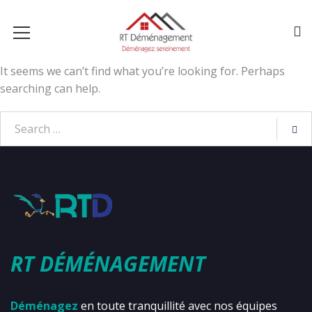
It seems we can’t find what you’re looking for. Perhaps
searching can help.
RT DÉMÉNAGEMENT
Déménagez
en toute tranquillité avec nos équipes