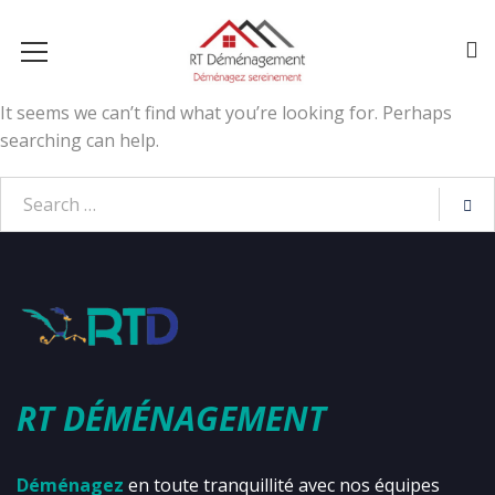
It seems we can’t find what you’re looking for. Perhaps
searching can help.
RT DÉMÉNAGEMENT
Déménagez
en toute tranquillité avec nos équipes