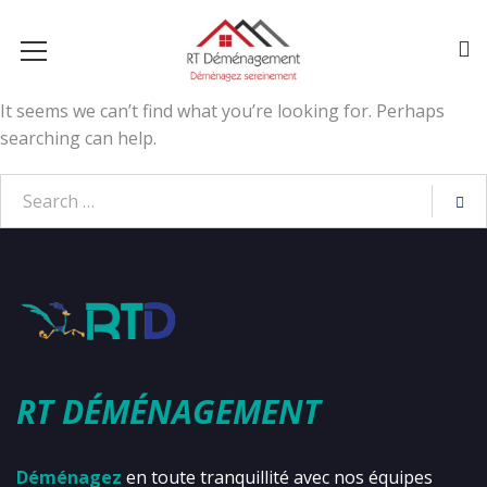
It seems we can’t find what you’re looking for. Perhaps
searching can help.
RT DÉMÉNAGEMENT
Déménagez
en toute tranquillité avec nos équipes