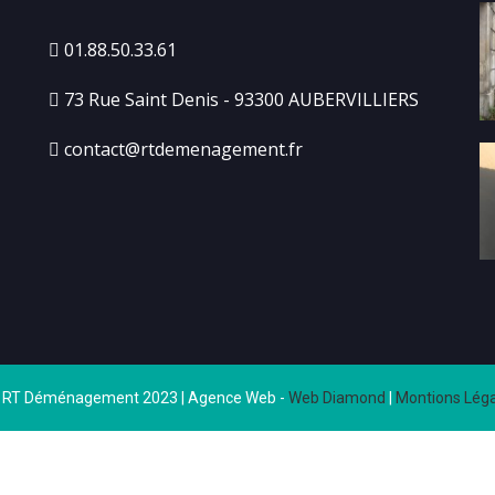
01.88.50.33.61
73 Rue Saint Denis - 93300 AUBERVILLIERS
contact@rtdemenagement.fr
 RT Déménagement 2023 | Agence Web -
Web Diamond
|
Montions Léga