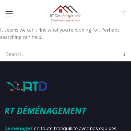
It seems we can’t find what you’re looking for. Perhaps
searching can help.
RT DÉMÉNAGEMENT
Déménagez
en toute tranquillité avec nos équipes