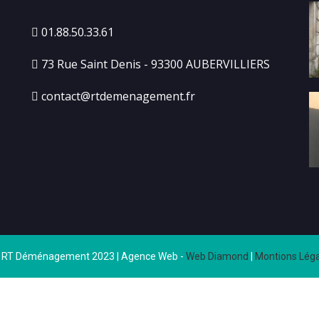
01.88.50.33.61
73 Rue Saint Denis - 93300 AUBERVILLIERS
contact@rtdemenagement.fr
 RT Déménagement 2023 | Agence Web -
Web Diamond
|
Montions Léga