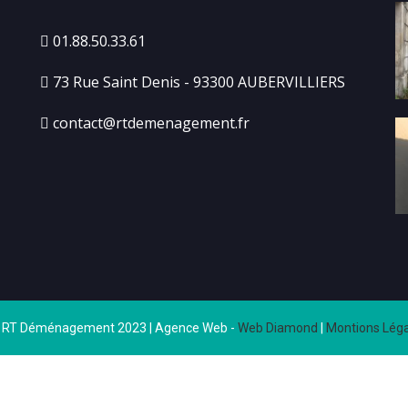
01.88.50.33.61
73 Rue Saint Denis - 93300 AUBERVILLIERS
contact@rtdemenagement.fr
 RT Déménagement 2023 | Agence Web -
Web Diamond
|
Montions Léga