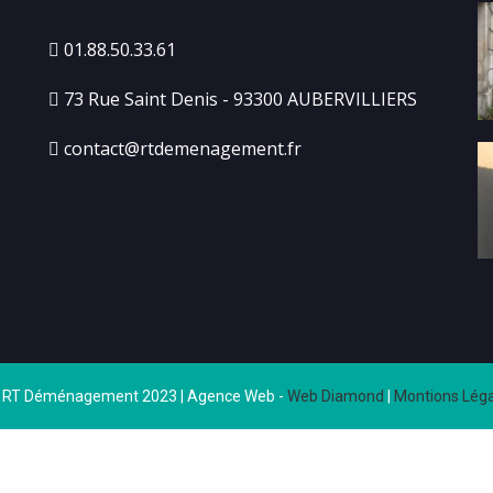
01.88.50.33.61
73 Rue Saint Denis - 93300 AUBERVILLIERS
contact@rtdemenagement.fr
 RT Déménagement 2023 | Agence Web -
Web Diamond
|
Montions Léga