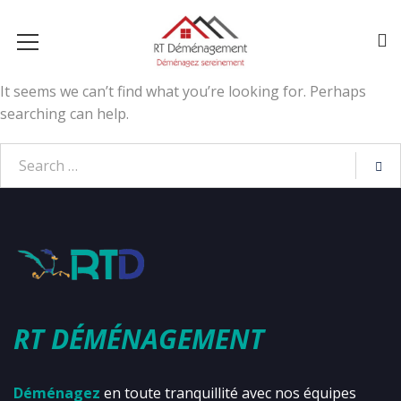
It seems we can’t find what you’re looking for. Perhaps
searching can help.
RT DÉMÉNAGEMENT
Déménagez
en toute tranquillité avec nos équipes