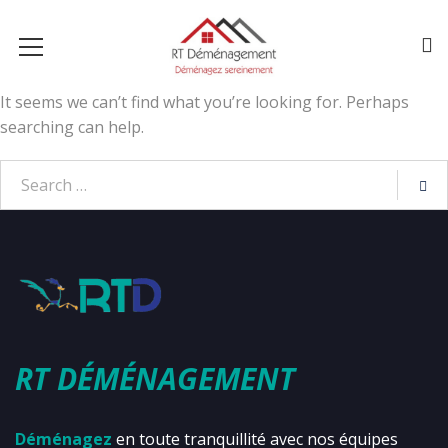
It seems we can’t find what you’re looking for. Perhaps
searching can help.
RT DÉMÉNAGEMENT
Déménagez
en toute tranquillité avec nos équipes