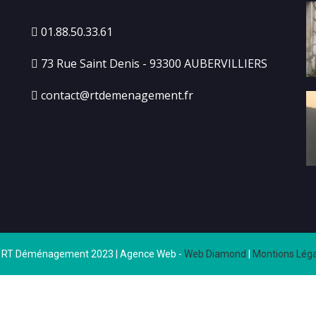
01.88.50.33.61
73 Rue Saint Denis - 93300 AUBERVILLIERS
contact@rtdemenagement.fr
 RT Déménagement 2023 | Agence Web -
Web Diamond
|
Montions Léga