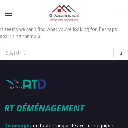
It seems we can’t find what you’re looking for. Perhaps
searching can help.
RT DÉMÉNAGEMENT
Déménagez
en toute tranquillité avec nos équipes