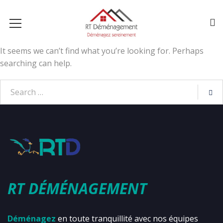
It seems we can’t find what you’re looking for. Perhaps
searching can help.
RT DÉMÉNAGEMENT
Déménagez
en toute tranquillité avec nos équipes