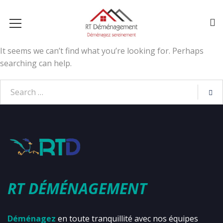
It seems we can’t find what you’re looking for. Perhaps
searching can help.
RT DÉMÉNAGEMENT
Déménagez
en toute tranquillité avec nos équipes