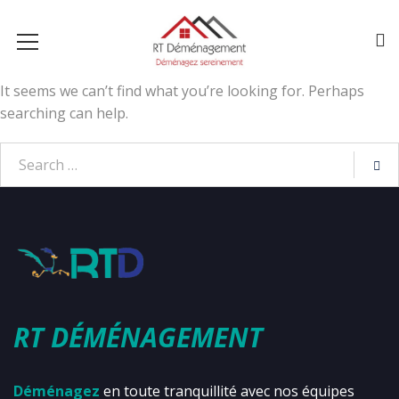
It seems we can’t find what you’re looking for. Perhaps
searching can help.
RT DÉMÉNAGEMENT
Déménagez
en toute tranquillité avec nos équipes