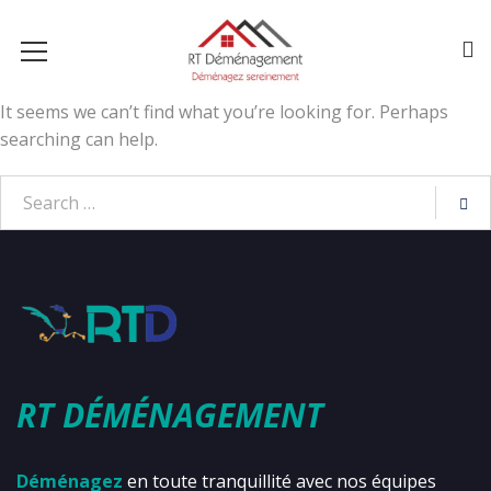
It seems we can’t find what you’re looking for. Perhaps
searching can help.
RT DÉMÉNAGEMENT
Déménagez
en toute tranquillité avec nos équipes