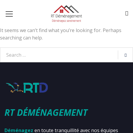
It seems we can’t find what you’re looking for. Perhaps
searching can help.
RT DÉMÉNAGEMENT
Déménagez
en toute tranquillité avec nos équipes