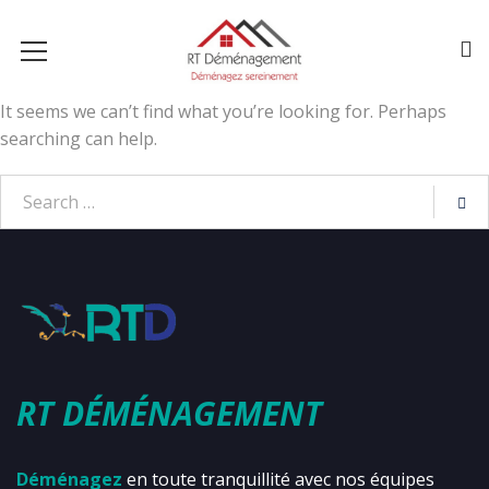
It seems we can’t find what you’re looking for. Perhaps
searching can help.
RT DÉMÉNAGEMENT
Déménagez
en toute tranquillité avec nos équipes