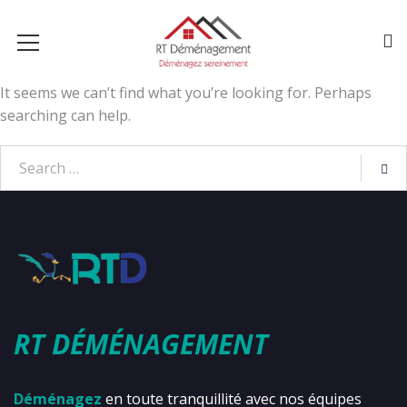
It seems we can’t find what you’re looking for. Perhaps
searching can help.
RT DÉMÉNAGEMENT
Déménagez
en toute tranquillité avec nos équipes