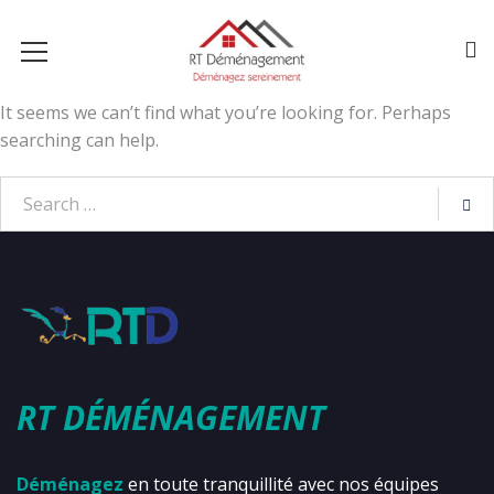
It seems we can’t find what you’re looking for. Perhaps
searching can help.
RT DÉMÉNAGEMENT
Déménagez
en toute tranquillité avec nos équipes