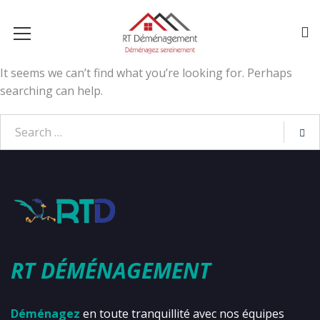
It seems we can’t find what you’re looking for. Perhaps
searching can help.
RT DÉMÉNAGEMENT
Déménagez
en toute tranquillité avec nos équipes