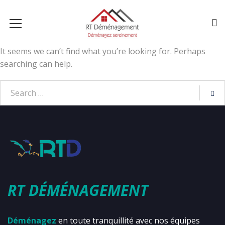
It seems we can’t find what you’re looking for. Perhaps
searching can help.
RT DÉMÉNAGEMENT
Déménagez
en toute tranquillité avec nos équipes