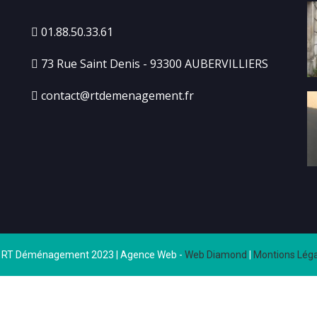
01.88.50.33.61
73 Rue Saint Denis - 93300 AUBERVILLIERS
contact@rtdemenagement.fr
 RT Déménagement 2023 | Agence Web -
Web Diamond
|
Montions Léga