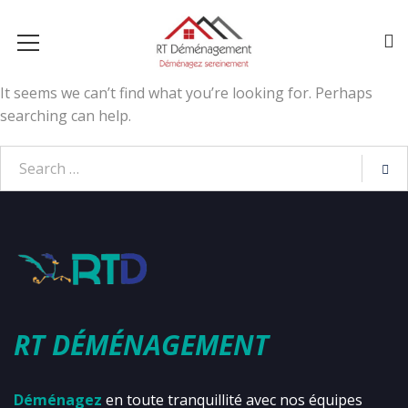
It seems we can’t find what you’re looking for. Perhaps
searching can help.
RT DÉMÉNAGEMENT
Déménagez
en toute tranquillité avec nos équipes