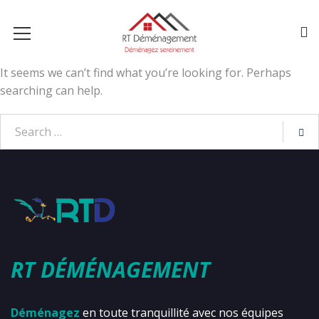
It seems we can’t find what you’re looking for. Perhaps
searching can help.
RT DÉMÉNAGEMENT
Déménagez
en toute tranquillité avec nos équipes