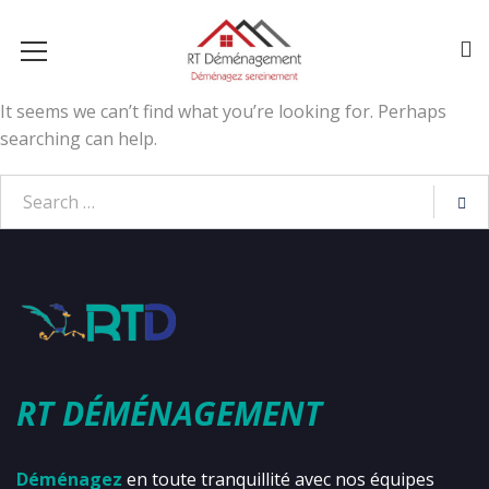
It seems we can’t find what you’re looking for. Perhaps
searching can help.
RT DÉMÉNAGEMENT
Déménagez
en toute tranquillité avec nos équipes