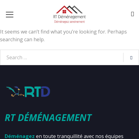
It seems we can’t find what you’re looking for. Perhaps
searching can help.
RT DÉMÉNAGEMENT
Déménagez
en toute tranquillité avec nos équipes