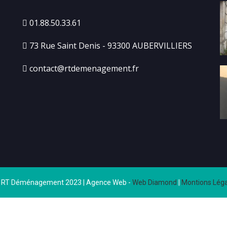
01.88.50.33.61
73 Rue Saint Denis - 93300 AUBERVILLIERS
contact@rtdemenagement.fr
 RT Déménagement 2023 | Agence Web -
Web Diamond
|
Montions Léga