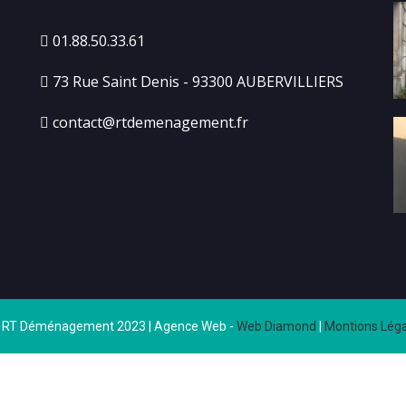
01.88.50.33.61
73 Rue Saint Denis - 93300 AUBERVILLIERS
contact@rtdemenagement.fr
 RT Déménagement 2023 | Agence Web -
Web Diamond
|
Montions Léga