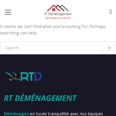
It seems we can’t find what you’re looking for. Perhaps
searching can help.
RT DÉMÉNAGEMENT
Déménagez
en toute tranquillité avec nos équipes