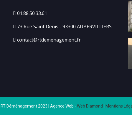
01.88.50.33.61
73 Rue Saint Denis - 93300 AUBERVILLIERS
contact@rtdemenagement.fr
 RT Déménagement 2023 | Agence Web -
Web Diamond
|
Montions Léga