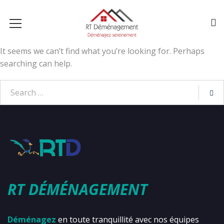
It seems we can’t find what you’re looking for. Perhaps
searching can help.
RT DÉMÉNAGEMENT
Déménagez
en toute tranquillité avec nos équipes