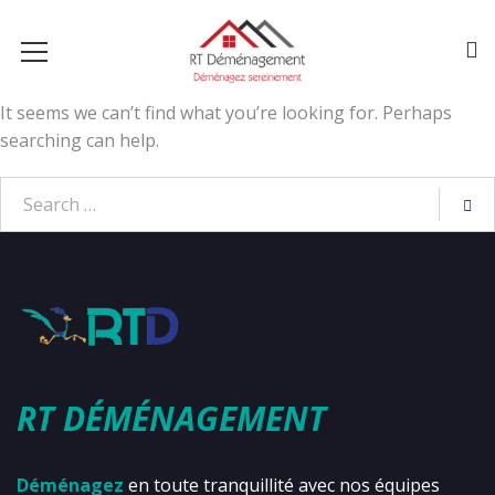
It seems we can’t find what you’re looking for. Perhaps
searching can help.
RT DÉMÉNAGEMENT
Déménagez
en toute tranquillité avec nos équipes