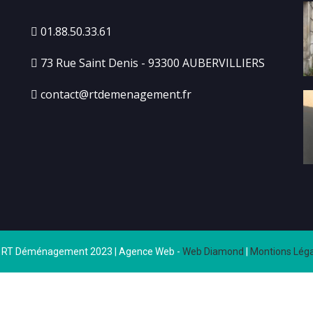
01.88.50.33.61
73 Rue Saint Denis - 93300 AUBERVILLIERS
contact@rtdemenagement.fr
 RT Déménagement 2023 | Agence Web -
Web Diamond
|
Montions Léga