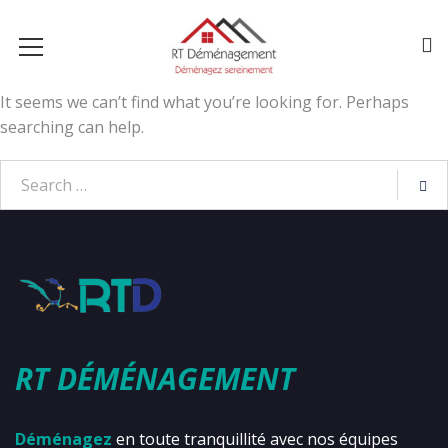
It seems we can’t find what you’re looking for. Perhaps
searching can help.
RT DÉMÉNAGEMENT
Déménagez
en toute tranquillité avec nos équipes