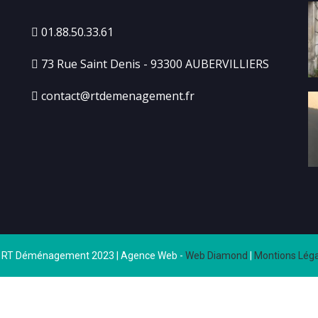
01.88.50.33.61
73 Rue Saint Denis - 93300 AUBERVILLIERS
contact@rtdemenagement.fr
 RT Déménagement 2023 | Agence Web -
Web Diamond
|
Montions Léga