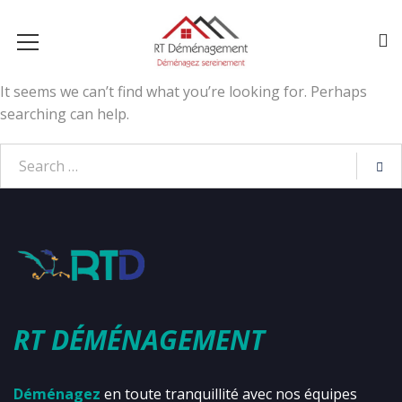
It seems we can’t find what you’re looking for. Perhaps
searching can help.
RT DÉMÉNAGEMENT
Déménagez
en toute tranquillité avec nos équipes