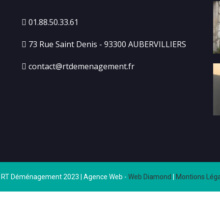
01.88.50.33.61
73 Rue Saint Denis - 93300 AUBERVILLIERS
contact@rtdemenagement.fr
 RT Déménagement 2023 | Agence Web -
Web Diamond
|
Montions Léga