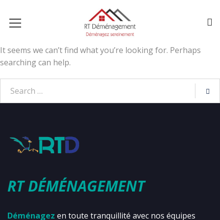
It seems we can’t find what you’re looking for. Perhaps
searching can help.
RT DÉMÉNAGEMENT
Déménagez
en toute tranquillité avec nos équipes