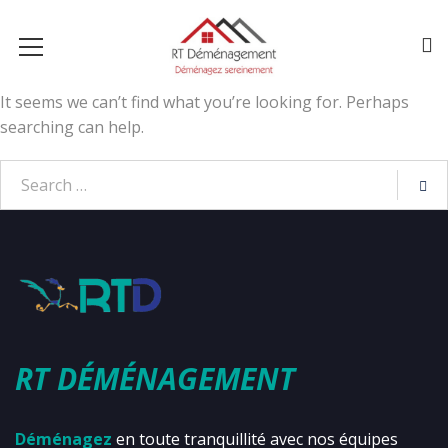
It seems we can’t find what you’re looking for. Perhaps
searching can help.
RT DÉMÉNAGEMENT
Déménagez
en toute tranquillité avec nos équipes