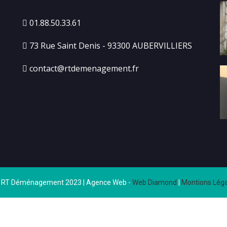
01.88.50.33.61
73 Rue Saint Denis - 93300 AUBERVILLIERS
contact@rtdemenagement.fr
 RT Déménagement 2023 | Agence Web -
Web Diamond
|
Montions Léga