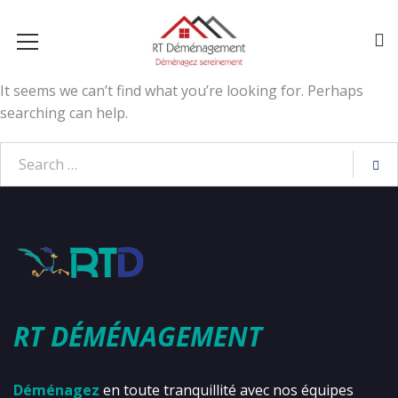
It seems we can’t find what you’re looking for. Perhaps
searching can help.
RT DÉMÉNAGEMENT
Déménagez
en toute tranquillité avec nos équipes