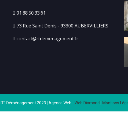
01.88.50.33.61
73 Rue Saint Denis - 93300 AUBERVILLIERS
contact@rtdemenagement.fr
 RT Déménagement 2023 | Agence Web -
Web Diamond
|
Montions Léga