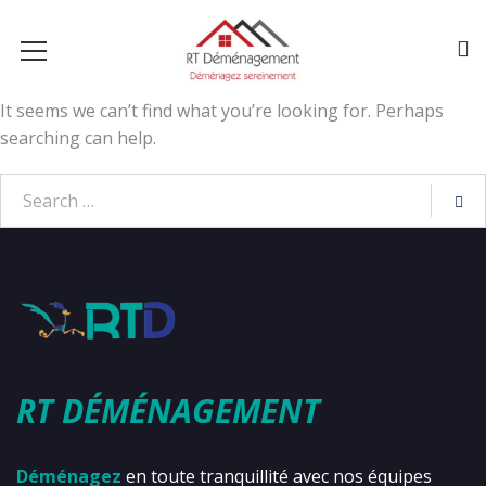
It seems we can’t find what you’re looking for. Perhaps
searching can help.
RT DÉMÉNAGEMENT
Déménagez
en toute tranquillité avec nos équipes