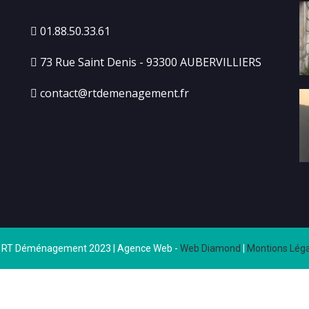
01.88.50.33.61
73 Rue Saint Denis - 93300 AUBERVILLIERS
contact@rtdemenagement.fr
 RT Déménagement 2023 | Agence Web -
Web Diamond
|
Montions Léga