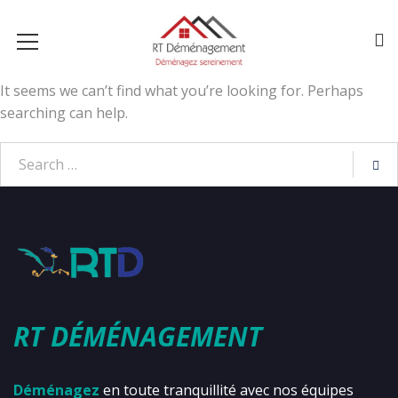
It seems we can’t find what you’re looking for. Perhaps
searching can help.
RT DÉMÉNAGEMENT
Déménagez
en toute tranquillité avec nos équipes